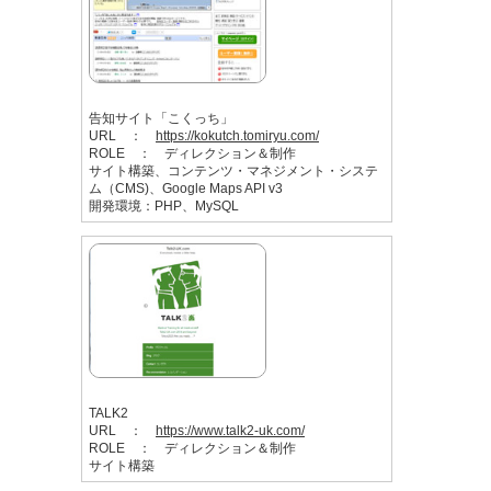
告知サイト「こくっち」
URL ：
https://kokutch.tomiryu.com/
ROLE ： ディレクション＆制作
サイト構築、コンテンツ・マネジメント・システ
ム（CMS)、Google Maps API v3
開発環境：PHP、MySQL
TALK2
URL ：
https://www.talk2-uk.com/
ROLE ： ディレクション＆制作
サイト構築