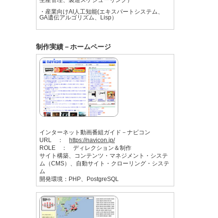
・産業向けAI人工知能(エキスパートシステム、
GA遺伝アルゴリズム、Lisp）
制作実績－ホームページ
インターネット動画番組ガイド－ナビコン
URL ：
https://navicon.jp/
ROLE ： ディレクション＆制作
サイト構築、コンテンツ・マネジメント・システ
ム（CMS）、自動サイト・クローリング・システ
ム
開発環境：PHP、PostgreSQL