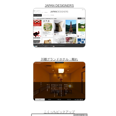
JAPAN DESIGNERS
川棚グランドホテル：離れ
こくっちピックアップ
貼付け用